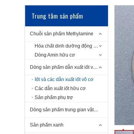
Trung tâm sản phẩm
Chuỗi sản phẩm Methylamine
Hóa chất dinh dưỡng động vật
Dòng Amin hữu cơ
Dòng sản phẩm dẫn xuất iốt và sản phẩm phụ trợ
Iốt và các dẫn xuất iốt vô cơ
Các dẫn xuất iốt hữu cơ
Sản phẩm phụ trợ
Dòng sản phẩm trung gian vật liệu tiên tiến
Sản phẩm xanh