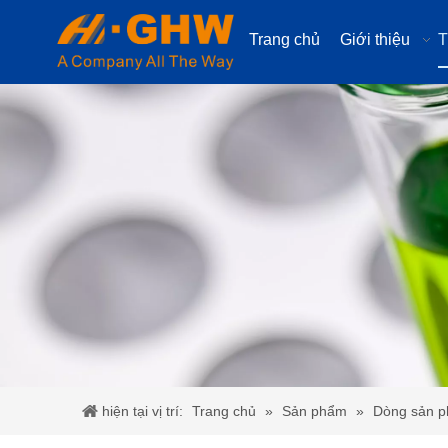
Trang chủ
Giới thiệu
T
hiện tại vị trí:
Trang chủ
»
Sản phẩm
»
Dòng sản p