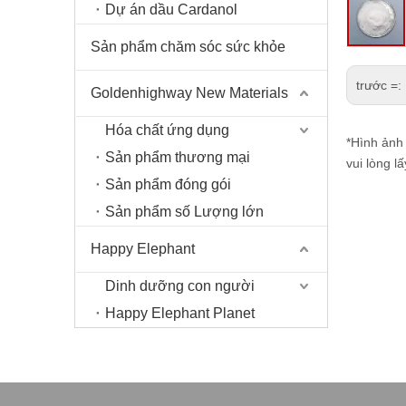
Dự án dầu Cardanol
Sản phẩm chăm sóc sức khỏe
trước =:
Goldenhighway New Materials
Hóa chất ứng dụng
*Hình ảnh 
Sản phẩm thương mại
vui lòng 
Sản phẩm đóng gói
Sản phẩm số Lượng lớn
Happy Elephant
Dinh dưỡng con người
Happy Elephant Planet