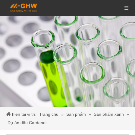
hiện tại vị trí:
Trang chủ
»
Sản phẩm
»
Sản phẩm xanh
»
Dự án dầu Cardanol