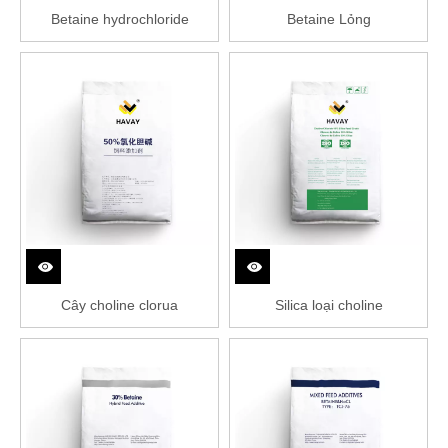
Betaine hydrochloride
Betaine Lỏng
Cây choline clorua
Silica loại choline