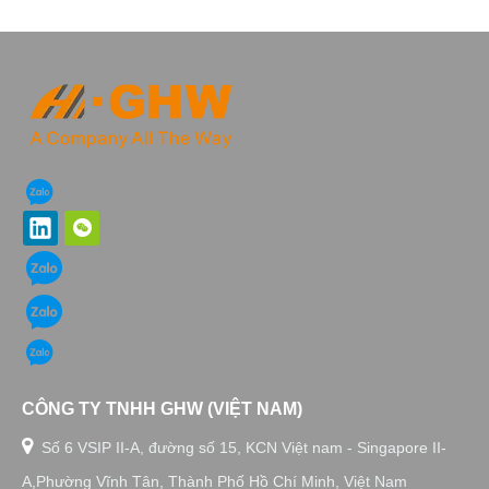
CÔNG TY TNHH GHW (VIỆT NAM)

Số 6 VSIP II-A, đường số 15, KCN Việt nam - Singapore II-
A,Phường Vĩnh Tân, Thành Phố Hồ Chí Minh, Việt Nam