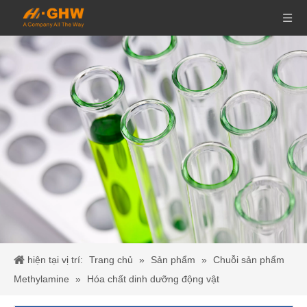
hiện tại vị trí:
Trang chủ
»
Sản phẩm
»
Chuỗi sản phẩm
Methylamine
»
Hóa chất dinh dưỡng động vật